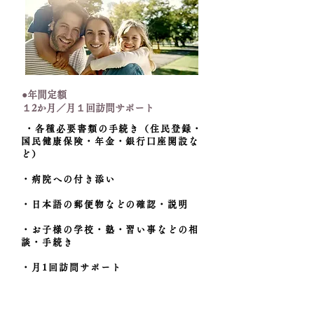
●年間定額
１2か月／月１回訪問サポート
・各種必要書類の手続き（住民登録・
国民健康保険・年金・銀行口座開設な
ど）
・病院への付き添い
・日本語の郵便物などの確認・説明
・お子様の学校・塾・習い事などの相
談・手続き
・月1回訪問サポート