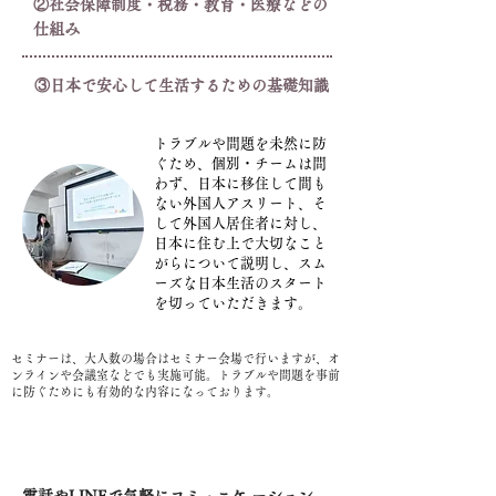
②社会保障制度・税務・教育・医療などの
仕組み
③日本で安心して生活するための基礎知識
トラブルや問題を未然に防
ぐため、個別・チームは問
わず、日本に移住して間も
ない外国人アスリート、そ
して外国人居住者に対し、
日本に住む上で大切なこと
がらについて説明し、スム
ーズな日本生活のスタート
を切っていただきます。
セミナーは、大人数の場合はセミナー会場で行いますが、オ
ンラインや会議室などでも実施可能。トラブルや問題を事前
に防ぐためにも有効的な内容になっております。
2.不安や悩みをスムーズに解決