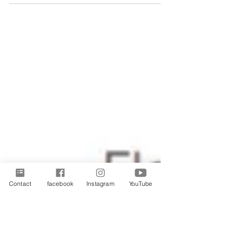
Our office has been relocated.
Contact
facebook
Instagram
YouTube