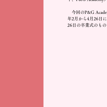
　今回のP&G Aca
年2月から4月26
26日の卒業式のも