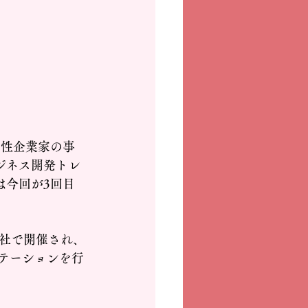
の女性企業家の事
ジネス開発トレ
は今回が3回目
本社で開催され、
ンテーションを行