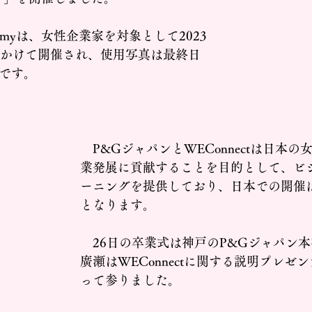
demyは、女性企業家を対象として2023
日にかけて開催され、使用写真は最終日
のです。
　P&GジャパンとWEConnectは日本
業発展に貢献することを目的として、ビ
ーニングを提供しており、日本での開催
となります。
　26日の卒業式は神戸のP&Gジャパン
廣瀬はWEConnectに関する説明プレゼ
って参りました。