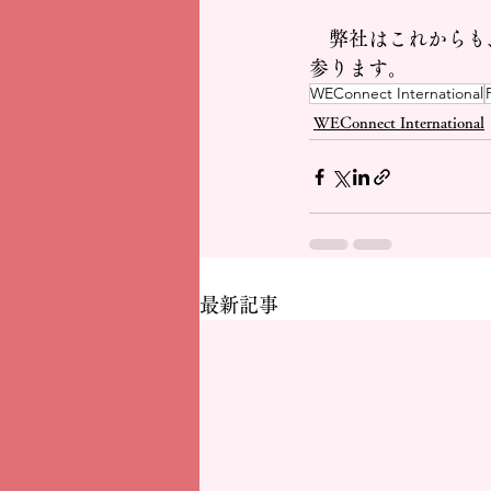
　弊社はこれからも、W
参ります。
WEConnect International
WEConnect International
最新記事