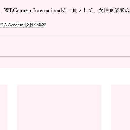
EConnect Internationalの一員として、女性企業
P&G Academy
女性企業家