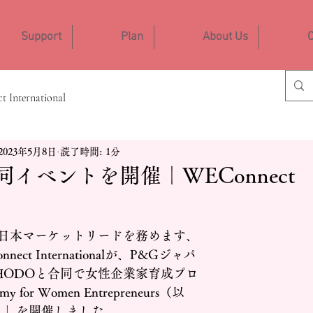
Support
Plan
About Us
C
 International
2023年5月8日
読了時間: 1分
同イベントを開催｜WEConnect
日本マーケットリードを務めます、
ct Internationalが、P&Gジャパ
UHODOと合同で女性企業家育成プロ
 for Women Entrepreneurs（以
my）」を開催しました。