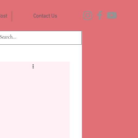
ost
Contact Us